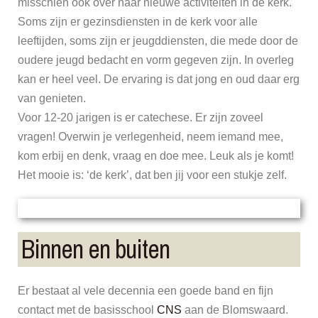
misschien ook over naar nieuwe activiteiten in de kerk.
Soms zijn er gezinsdiensten in de kerk voor alle
leeftijden, soms zijn er jeugddiensten, die mede door de
oudere jeugd bedacht en vorm gegeven zijn. In overleg
kan er heel veel. De ervaring is dat jong en oud daar erg
van genieten.
Voor 12-20 jarigen is er catechese. Er zijn zoveel
vragen! Overwin je verlegenheid, neem iemand mee,
kom erbij en denk, vraag en doe mee. Leuk als je komt!
Het mooie is: ‘de kerk’, dat ben jij voor een stukje zelf.
Binnen en buiten
Er bestaat al vele decennia een goede band en fijn
contact met de basisschool
CNS
aan de Blomswaard.